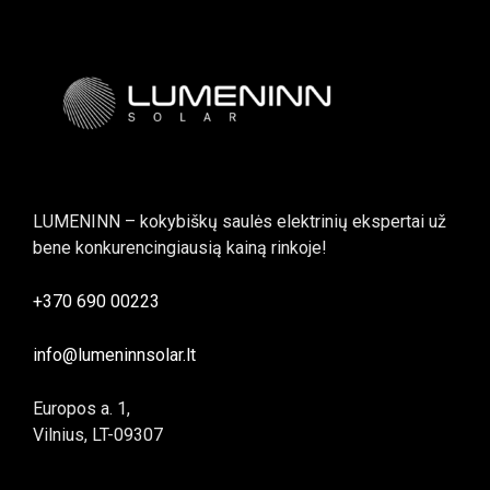
LUMENINN – kokybiškų saulės elektrinių ekspertai už
bene konkurencingiausią kainą rinkoje!
+370 690 00223
info@lumeninnsolar.lt
Europos a. 1,
Vilnius, LT-09307