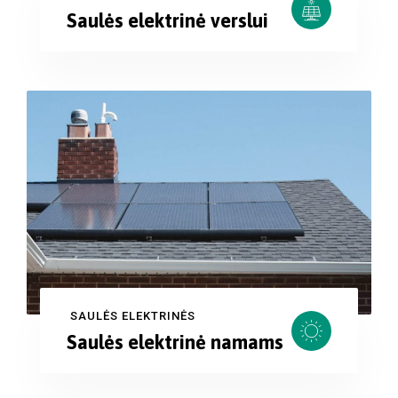
Saulės elektrinė verslui
SAULĖS ELEKTRINĖS
Saulės elektrinė namams