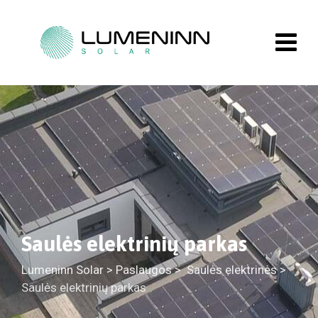
Saulės elektrinių parkas
Lumeninn Solar
>
Paslaugos
>
Saulės elektrinės
>
Saulės elektrinių parkas