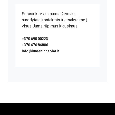
Susisiekite su mumis žemiau
nurodytais kontaktais ir atsakysime į
visus Jums rūpimus klausimus.
+370 690 00223
+370 676 86806
info@lumeninnsolar.lt